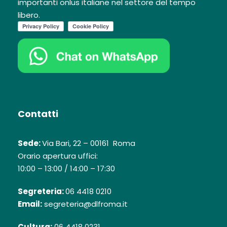
importanti onlus italiane nel settore del tempo
libero.
Contatti
Sede:
Via Bari, 22 – 00161 Roma
Orario apertura uffici:
10:00 – 13:00 / 14:00 – 17:30
Segreteria:
06 4418 0210
Email:
segreteria@dlfroma.it
Cultura:
06 4418 0231