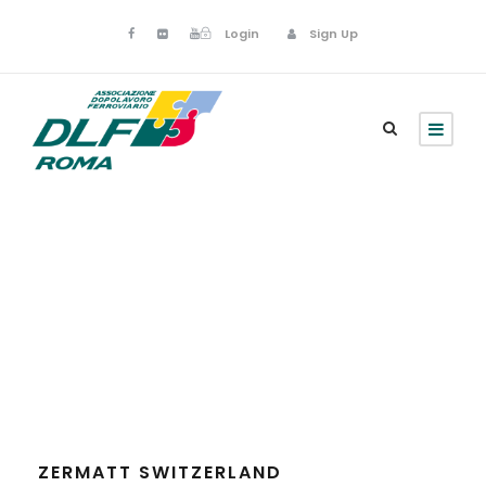
Login
Sign Up
Outdoor
ZERMATT SWITZERLAND