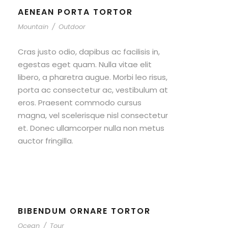
AENEAN PORTA TORTOR
Mountain
/
Outdoor
Cras justo odio, dapibus ac facilisis in,
egestas eget quam. Nulla vitae elit
libero, a pharetra augue. Morbi leo risus,
porta ac consectetur ac, vestibulum at
eros. Praesent commodo cursus
magna, vel scelerisque nisl consectetur
et. Donec ullamcorper nulla non metus
auctor fringilla.
BIBENDUM ORNARE TORTOR
Ocean
/
Tour