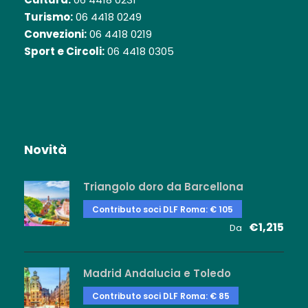
Turismo:
06 4418 0249
Convezioni:
06 4418 0219
Sport e Circoli:
06 4418 0305
Novità
Triangolo doro da Barcellona
Contributo soci DLF Roma: € 105
€1,215
Da
Madrid Andalucia e Toledo
Contributo soci DLF Roma: € 85