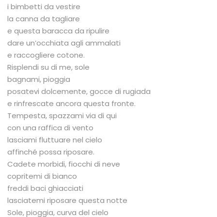
i bimbetti da vestire
la canna da tagliare
e questa baracca da ripulire
dare un’occhiata agli ammalati
e raccogliere cotone.
Risplendi su di me, sole
bagnami, pioggia
posatevi dolcemente, gocce di rugiada
e rinfrescate ancora questa fronte.
Tempesta, spazzami via di qui
con una raffica di vento
lasciami fluttuare nel cielo
affinché possa riposare.
Cadete morbidi, fiocchi di neve
copritemi di bianco
freddi baci ghiacciati
lasciatemi riposare questa notte
Sole, pioggia, curva del cielo