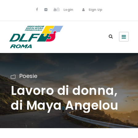
Login
Sign Up
Poesie
Lavoro di donna,
di Maya Angelou