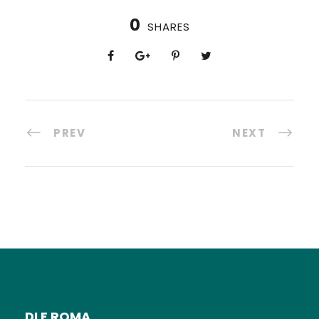
0
SHARES
PREV
NEXT
DLF ROMA