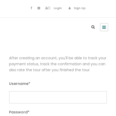
Login
Sign Up
After creating an account, you'll be able to track your
payment status, track the confirmation and you can
also rate the tour after you finished the tour.
Username
*
Password
*