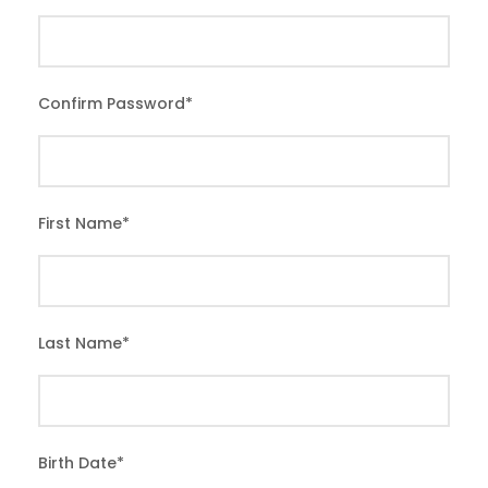
Confirm Password
*
First Name
*
Last Name
*
Birth Date
*