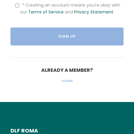
* Creating an account means you're okay with
our
Terms of Service
and
Privacy Statement
.
ALREADY A MEMBER?
LOGIN
DLF ROMA