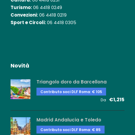
Turismo:
06 4418 0249
Convezioni:
06 4418 0219
Sport e Circoli:
06 4418 0305
Novità
Triangolo doro da Barcellona
Contributo soci DLF Roma: € 105
€1,215
Da
Madrid Andalucia e Toledo
Contributo soci DLF Roma: € 85