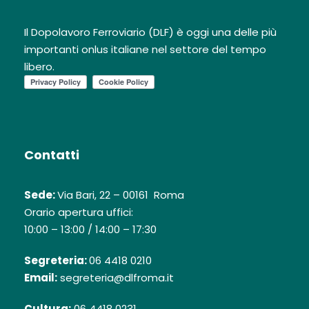
Il Dopolavoro Ferroviario (DLF) è oggi una delle più
importanti onlus italiane nel settore del tempo
libero.
Contatti
Sede:
Via Bari, 22 – 00161 Roma
Orario apertura uffici:
10:00 – 13:00 / 14:00 – 17:30
Segreteria:
06 4418 0210
Email:
segreteria@dlfroma.it
Cultura:
06 4418 0231