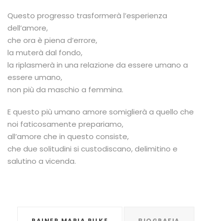
Questo progresso trasformerà l’esperienza
dell’amore,
che ora è piena d’errore,
la muterà dal fondo,
la riplasmerà in una relazione da essere umano a
essere umano,
non più da maschio a femmina.
E questo più umano amore somiglierà a quello che
noi faticosamente prepariamo,
all’amore che in questo consiste,
che due solitudini si custodiscano, delimitino e
salutino a vicenda.
RAINER MARIA RILKE
BIOGRAFIA