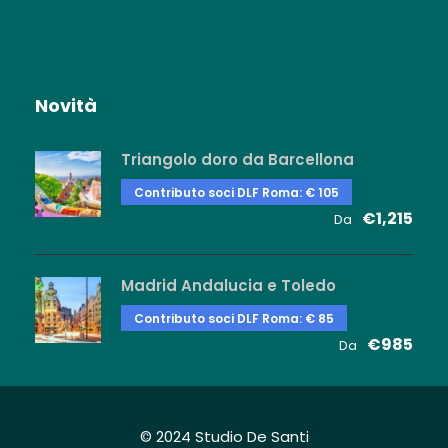
Novità
Triangolo doro da Barcellona
Contributo soci DLF Roma: € 105
€1,215
Da
Madrid Andalucia e Toledo
Contributo soci DLF Roma: € 85
€985
Da
© 2024 Studio De Santi