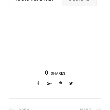
0
SHARES
PREV
NEXT