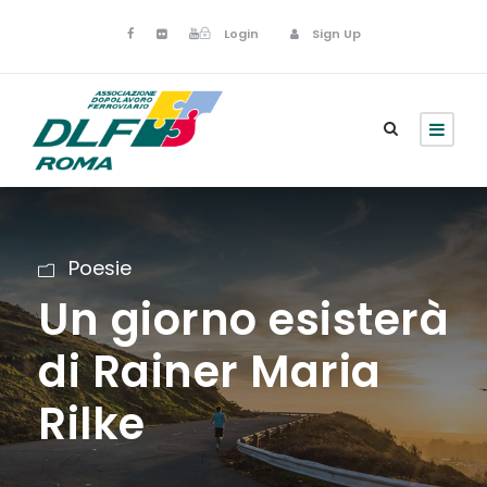
Login
Sign Up
Poesie
Un giorno esisterà
di Rainer Maria
Rilke