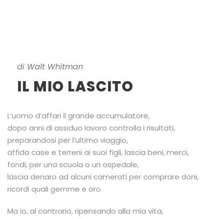
di Walt Whitman
IL MIO LASCITO
L’uomo d’affari il grande accumulatore,
dopo anni di assiduo lavoro controlla i risultati,
preparandosi per l’ultimo viaggio,
affida case e terreni ai suoi figli, lascia beni, merci,
fondi, per una scuola o un ospedale,
lascia denaro ad alcuni camerati per comprare doni,
ricordi quali gemme e oro.
Ma io, al contrario, ripensando alla mia vita,