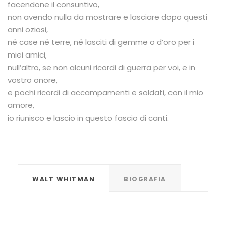
facendone il consuntivo,
non avendo nulla da mostrare e lasciare dopo questi
anni oziosi,
né case né terre, né lasciti di gemme o d’oro per i
miei amici,
null’altro, se non alcuni ricordi di guerra per voi, e in
vostro onore,
e pochi ricordi di accampamenti e soldati, con il mio
amore,
io riunisco e lascio in questo fascio di canti.
WALT WHITMAN
BIOGRAFIA