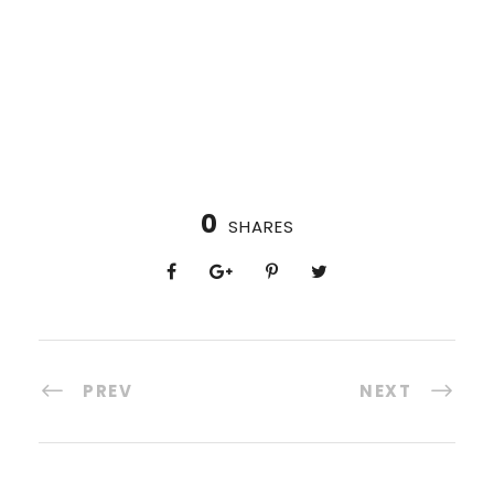
0
SHARES
PREV
NEXT