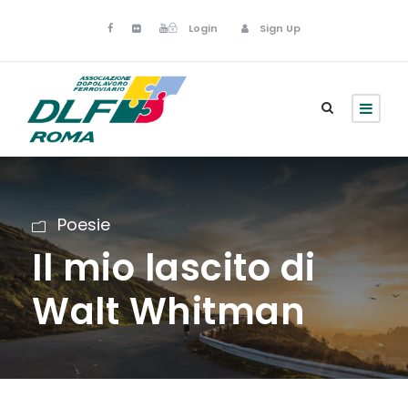
Login
Sign Up
Poesie
Il mio lascito di
Walt Whitman