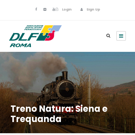
Login
Sign Up
Treno Natura: Siena e
Trequanda