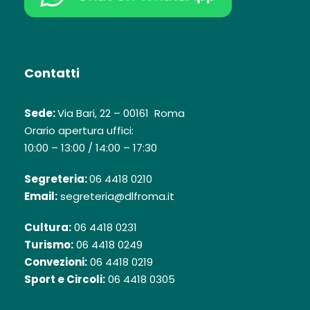
Contatti
Sede:
Via Bari, 22 – 00161 Roma
Orario apertura uffici:
10:00 – 13:00 / 14:00 – 17:30
Segreteria:
06 4418 0210
Email:
segreteria@dlfroma.it
Cultura:
06 4418 0231
Turismo:
06 4418 0249
Convezioni:
06 4418 0219
Sport e Circoli:
06 4418 0305