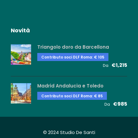
Novità
Triangolo doro da Barcellona
Contributo soci DLF Roma: € 105
€1,215
Da
Madrid Andalucia e Toledo
Contributo soci DLF Roma: € 85
€985
Da
© 2024 Studio De Santi