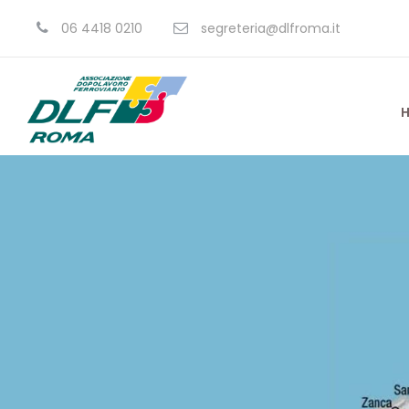
06 4418 0210
segreteria@dlfroma.it