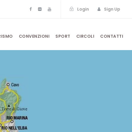
Login
Sign Up
RISMO
CONVENZIONI
SPORT
CIRCOLI
CONTATTI