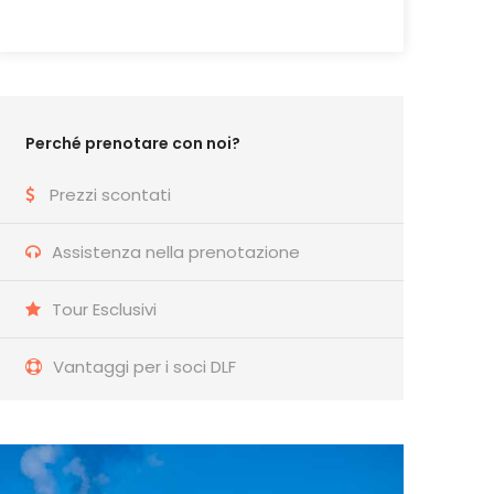
Perché prenotare con noi?
Prezzi scontati
Assistenza nella prenotazione
Tour Esclusivi
Vantaggi per i soci DLF