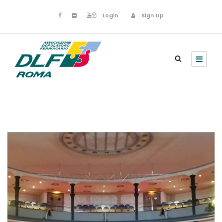
Login
Sign Up