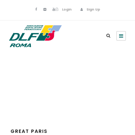
Login
Sign Up
Paris
GREAT PARIS