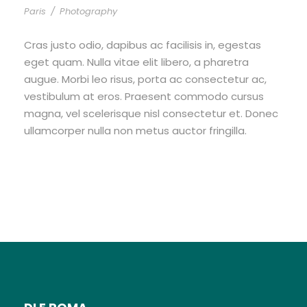
Paris
/
Photography
Cras justo odio, dapibus ac facilisis in, egestas
eget quam. Nulla vitae elit libero, a pharetra
augue. Morbi leo risus, porta ac consectetur ac,
vestibulum at eros. Praesent commodo cursus
magna, vel scelerisque nisl consectetur et. Donec
ullamcorper nulla non metus auctor fringilla.