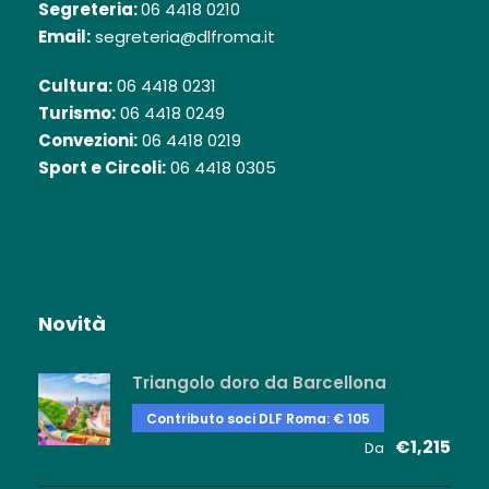
Segreteria:
06 4418 0210
Email:
segreteria@dlfroma.it
Cultura:
06 4418 0231
Turismo:
06 4418 0249
Convezioni:
06 4418 0219
Sport e Circoli:
06 4418 0305
Novità
Triangolo doro da Barcellona
Contributo soci DLF Roma: € 105
€1,215
Da