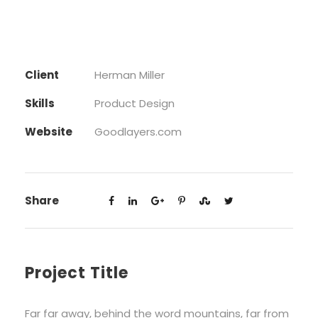
Client
Herman Miller
Skills
Product Design
Website
Goodlayers.com
Share
Project Title
Far far away, behind the word mountains, far from