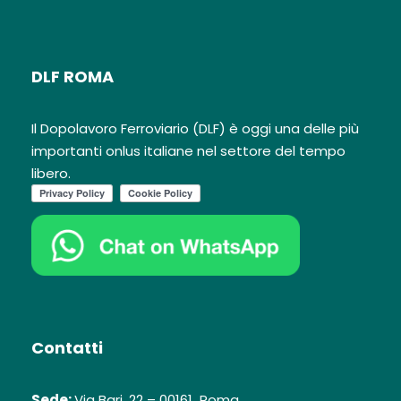
DLF ROMA
Il Dopolavoro Ferroviario (DLF) è oggi una delle più
importanti onlus italiane nel settore del tempo
libero.
Contatti
Sede:
Via Bari, 22 – 00161 Roma