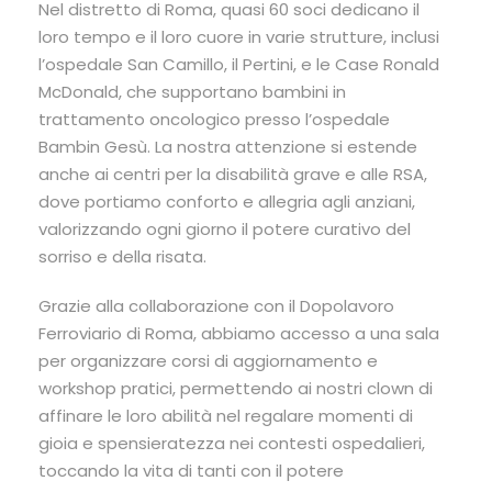
Nel distretto di Roma, quasi 60 soci dedicano il
loro tempo e il loro cuore in varie strutture, inclusi
l’ospedale San Camillo, il Pertini, e le Case Ronald
McDonald, che supportano bambini in
trattamento oncologico presso l’ospedale
Bambin Gesù. La nostra attenzione si estende
anche ai centri per la disabilità grave e alle RSA,
dove portiamo conforto e allegria agli anziani,
valorizzando ogni giorno il potere curativo del
sorriso e della risata.
Grazie alla collaborazione con il Dopolavoro
Ferroviario di Roma, abbiamo accesso a una sala
per organizzare corsi di aggiornamento e
workshop pratici, permettendo ai nostri clown di
affinare le loro abilità nel regalare momenti di
gioia e spensieratezza nei contesti ospedalieri,
toccando la vita di tanti con il potere