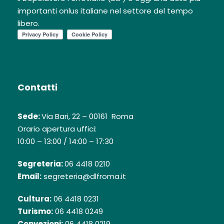
importanti onlus italiane nel settore del tempo
libero.
Contatti
Sede:
Via Bari, 22 – 00161 Roma
Orario apertura uffici:
10:00 – 13:00 / 14:00 – 17:30
Segreteria:
06 4418 0210
Email:
segreteria@dlfroma.it
Cultura:
06 4418 0231
Turismo:
06 4418 0249
Convezioni:
06 4418 0219