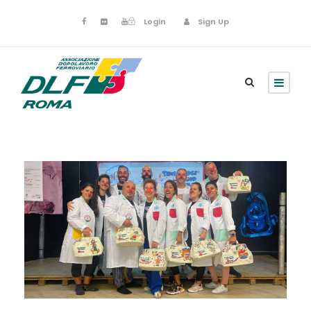
Login
Sign Up