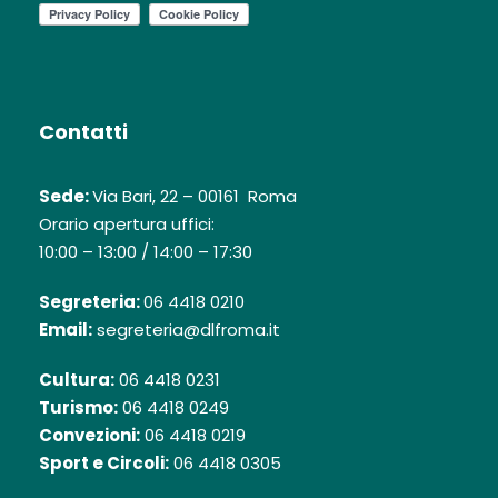
Contatti
Sede:
Via Bari, 22 – 00161 Roma
Orario apertura uffici:
10:00 – 13:00 / 14:00 – 17:30
Segreteria:
06 4418 0210
Email:
segreteria@dlfroma.it
Cultura:
06 4418 0231
Turismo:
06 4418 0249
Convezioni:
06 4418 0219
Sport e Circoli:
06 4418 0305