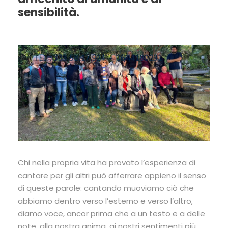
sensibilità.
Chi nella propria vita ha provato l’esperienza di
cantare per gli altri può afferrare ap­pieno il senso
di queste parole: cantando muoviamo ciò che
abbiamo dentro verso l’esterno e verso l’altro,
diamo voce, an­cor prima che a un testo e a delle
note, alla nostra anima, ai no­stri sentimenti più