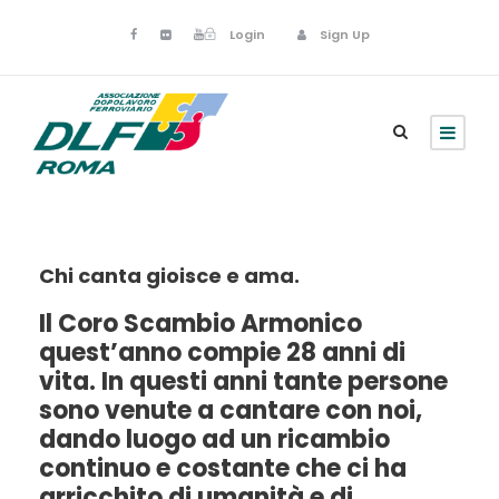
Login
Sign Up
Chi canta gioisce e ama.
Il Coro Scambio Armonico
quest’anno compie 28 anni di
vita. In questi anni tante persone
sono venute a cantare con noi,
dando luogo ad un ricambio
continuo e costante che ci ha
arricchito di umanità e di