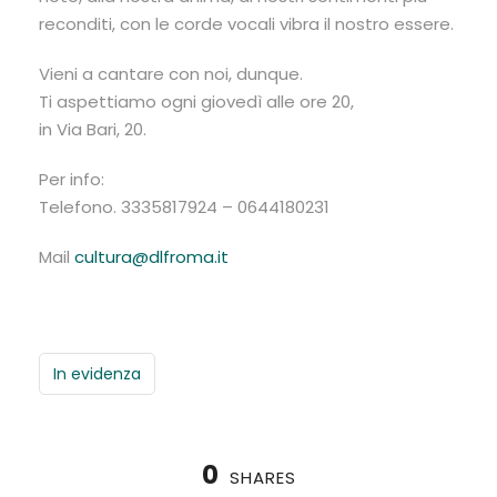
reconditi, con le corde vocali vibra il nostro essere.
Vieni a cantare con noi, dunque.
Ti aspettiamo ogni giovedì alle ore 20,
in Via Bari, 20.
Per info:
Telefono. 3335817924 – 0644180231
Mail
cultura@dlfroma.it
In evidenza
0
SHARES