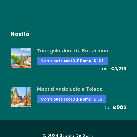
Novità
Triangolo doro da Barcellona
Contributo soci DLF Roma: € 105
€1,215
Da
Madrid Andalucia e Toledo
Contributo soci DLF Roma: € 85
€985
Da
© 2024 Studio De Santi