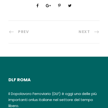
PREV
NEXT
DLF ROMA
Il Dopolavoro Ferroviario (DLF) è oggi una delle più
importanti onlus italiane nel settore del tempo
libero.