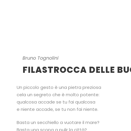
Bruno Tognolini
FILASTROCCA DELLE B
Un piccolo gesto è una pietra preziosa
cela un segreto che è molto potente:
qualcosa accade se tu fai qualcosa
e niente accade, se tu non fai niente.
Basta un secchiello a vuotare il mare?
Basta una scopa a pulir la città?