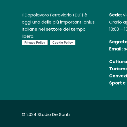
Il Dopolavoro Ferroviario (DLF) è
Sede:
Vi
oggi una delle più importanti onlus
Orario ap
italiane nel settore del tempo
10:00 – 1
libero.
Segrete
Email:
s
Cultura
Turismo
Convezi
Sport e 
© 2024 Studio De Santi