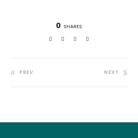
0
SHARES
PREV
NEXT