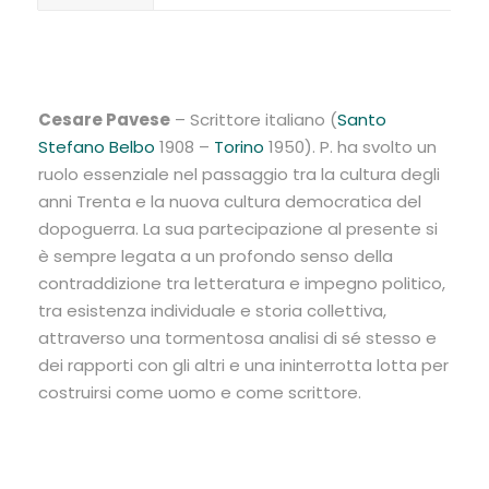
Cesare Pavese
– Scrittore italiano (
Santo
Stefano Belbo
1908
–
Torino
1950
). P. ha svolto un
ruolo essenziale nel passaggio tra la cultura degli
anni Trenta e la nuova cultura democratica del
dopoguerra. La sua partecipazione al presente si
è sempre legata a un profondo senso della
contraddizione tra letteratura e impegno politico,
tra esistenza individuale e storia collettiva,
attraverso una tormentosa analisi di sé stesso e
dei rapporti con gli altri e una ininterrotta lotta per
costruirsi come uomo e come scrittore.