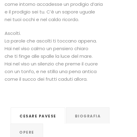
come intorno accadesse un prodigio d’aria
e il prodigio sei tu. C’è un sapore uguale
nei tuoi occhi e nel caldo ricordo.
Ascolti.
La parole che ascolti ti toccano appena.
Hai nel viso calmo un pensiero chiaro
che ti finge alle spalle la luce del mare.
Hai nel viso un silenzio che preme il cuore
con un tonfo, e ne stilla una pena antica
come il succo dei frutti caduti allora.
CESARE PAVESE
BIOGRAFIA
OPERE