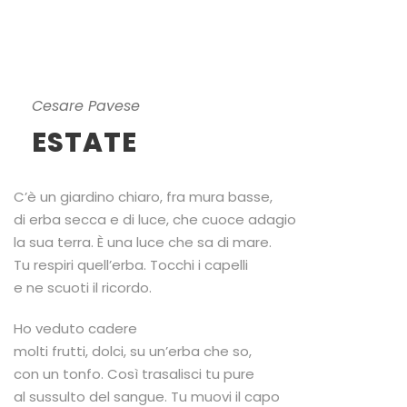
Cesare Pavese
ESTATE
C’è un giardino chiaro, fra mura basse,
di erba secca e di luce, che cuoce adagio
la sua terra. È una luce che sa di mare.
Tu respiri quell’erba. Tocchi i capelli
e ne scuoti il ricordo.
Ho veduto cadere
molti frutti, dolci, su un’erba che so,
con un tonfo. Così trasalisci tu pure
al sussulto del sangue. Tu muovi il capo