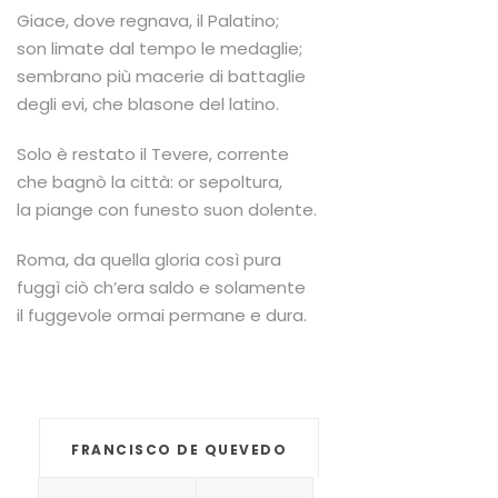
Giace, dove regnava, il Palatino;
son limate dal tempo le medaglie;
sembrano più macerie di battaglie
degli evi, che blasone del latino.
Solo è restato il Tevere, corrente
che bagnò la città: or sepoltura,
la piange con funesto suon dolente.
Roma, da quella gloria così pura
fuggì ciò ch’era saldo e solamente
il fuggevole ormai permane e dura.
FRANCISCO DE QUEVEDO