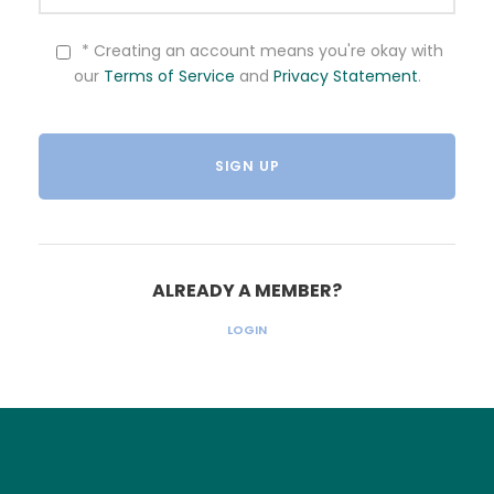
* Creating an account means you're okay with
our
Terms of Service
and
Privacy Statement
.
ALREADY A MEMBER?
LOGIN