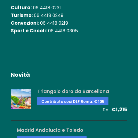
Cultura:
06 4418 0231
Turismo:
06 4418 0249
Convezioni:
06 4418 0219
Sport e Circoli:
06 4418 0305
Novità
Triangolo doro da Barcellona
Contributo soci DLF Roma: € 105
€1,215
Da
Madrid Andalucia e Toledo