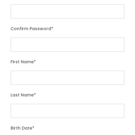
Confirm Password
*
First Name
*
Last Name
*
Birth Date
*