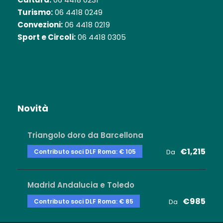
Turismo:
06 4418 0249
Convezioni:
06 4418 0219
Sport e Circoli:
06 4418 0305
Novità
Triangolo doro da Barcellona
€1,215
Contributo soci DLF Roma: € 105
Da
Madrid Andalucia e Toledo
€985
Contributo soci DLF Roma: € 85
Da