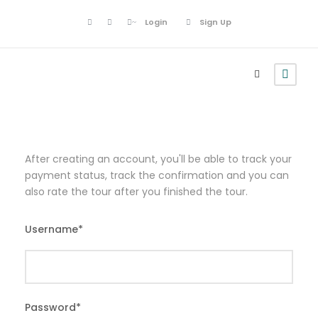
Login
Sign Up
After creating an account, you'll be able to track your
payment status, track the confirmation and you can
also rate the tour after you finished the tour.
Username
*
Password
*