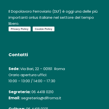
Il Dopolavoro Ferroviario (DLF) è oggi una delle più
importanti onlus italiane nel settore del tempo
libero.
Contatti
Sede:
Via Bari, 22 – 00161 Roma
Orario apertura uffici:
10:00 – 13:00 / 14:00 – 17:30
Segreteria:
06 4418 0210
Email:
segreteria@dlfroma.it
Cultura:
06 4418 0231