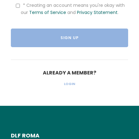
* Creating an account means you're okay with
our
Terms of Service
and
Privacy Statement
.
ALREADY A MEMBER?
LOGIN
DLF ROMA