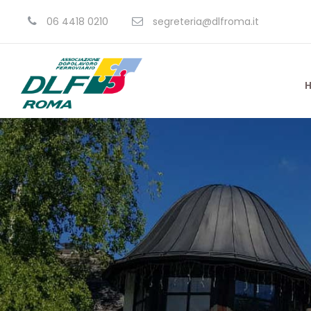
06 4418 0210
segreteria@dlfroma.it