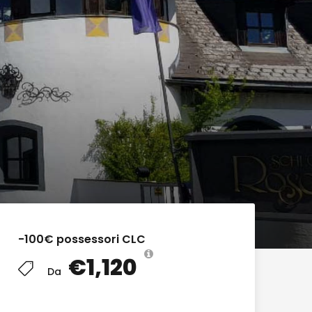
-100€ possessori CLC
€1,120
Da