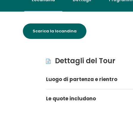
Scarica la locandina
Dettagli del Tour
Luogo di partenza e rientro
Le quote includono