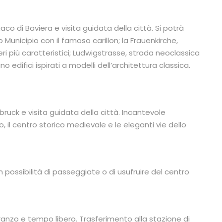
o di Baviera e visita guidata della città. Si potrà
o Municipio con il famoso carillon; la Frauenkirche,
i più caratteristici; Ludwigstrasse, strada neoclassica
 edifici ispirati a modelli dell’architettura classica.
ruck e visita guidata della città. Incantevole
, il centro storico medievale e le eleganti vie dello
 possibilità di passeggiate o di usufruire del centro
ranzo e tempo libero. Trasferimento alla stazione di