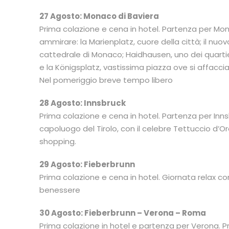
27 Agosto: Monaco di Baviera
Prima colazione e cena in hotel. Partenza per Monac
ammirare: la Marienplatz, cuore della città; il nuov
cattedrale di Monaco; Haidhausen, uno dei quartier
e la Königsplatz, vastissima piazza ove si affacciano
Nel pomeriggio breve tempo libero
28 Agosto: Innsbruck
Prima colazione e cena in hotel. Partenza per Innsb
capoluogo del Tirolo, con il celebre Tettuccio d’Oro
shopping.
29 Agosto: Fieberbrunn
Prima colazione e cena in hotel. Giornata relax con
benessere
30 Agosto: Fieberbrunn – Verona – Roma
Prima colazione in hotel e partenza per Verona. P