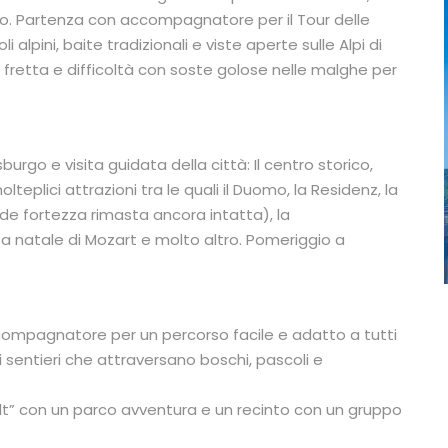
irolo. Partenza con accompagnatore per il Tour delle
 alpini, baite tradizionali e viste aperte sulle Alpi di
fretta e difficoltà con soste golose nelle malghe per
urgo e visita guidata della città: Il centro storico,
lteplici attrazioni tra le quali il Duomo, la Residenz, la
nde fortezza rimasta ancora intatta), la
a natale di Mozart e molto altro. Pomeriggio a
compagnatore per un percorso facile e adatto a tutti
 sentieri che attraversano boschi, pascoli e
elt” con un parco avventura e un recinto con un gruppo