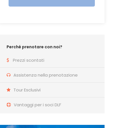
Perché prenotare con noi?
Prezzi scontati
Assistenza nella prenotazione
Tour Esclusivi
Vantaggi per i soci DLF