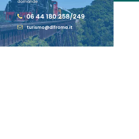
domande.
06 44 180 258/249
turismo@dlfroma.it