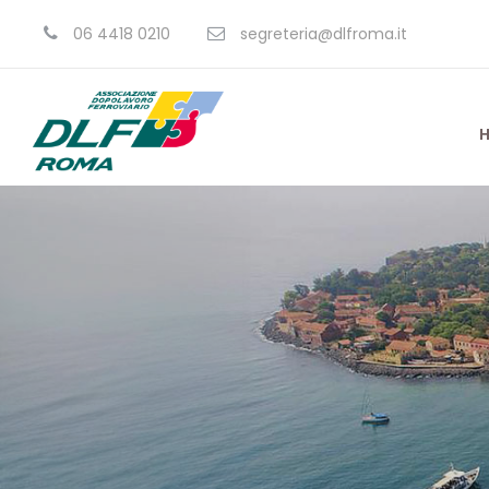
06 4418 0210
segreteria@dlfroma.it