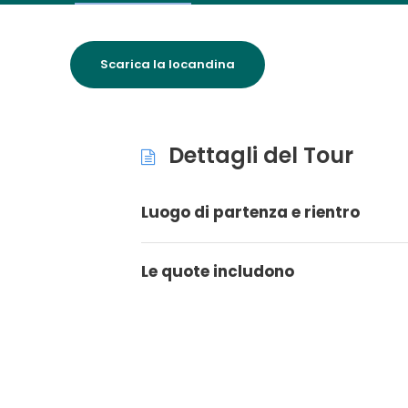
Scarica la locandina
Dettagli del Tour
Luogo di partenza e rientro
Le quote includono