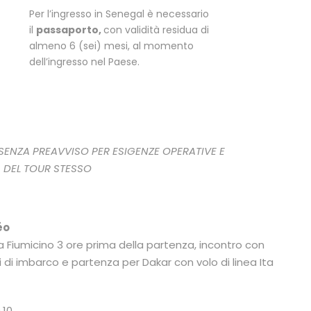
Per l’ingresso in Senegal è necessario
il
passaporto,
con validità residua di
almeno 6 (sei) mesi, al momento
dell’ingresso nel Paese.
SENZA PREAVVISO PER ESIGENZE OPERATIVE E
 DEL TOUR STESSO
éo
ma Fiumicino 3 ore prima della partenza, incontro con
di imbarco e partenza per Dakar con volo di linea Ita
.10