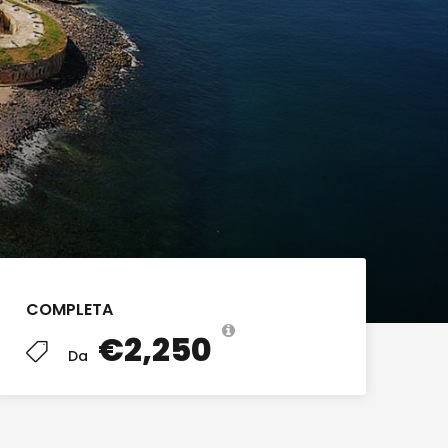
COMPLETA
€2,250
Da