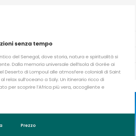
izioni senza tempo
ico del Senegal, dove storia, natura e spiritualità si
nte. Dalla memoria universale dell’Isola di Gorée ai
del Deserto di Lompoul alle atmosfere coloniali di Saint
l relax sull’oceano a Saly. Un itinerario ricco di
o per scoprire l’Africa più vera, accogliente e
a
Prezzo