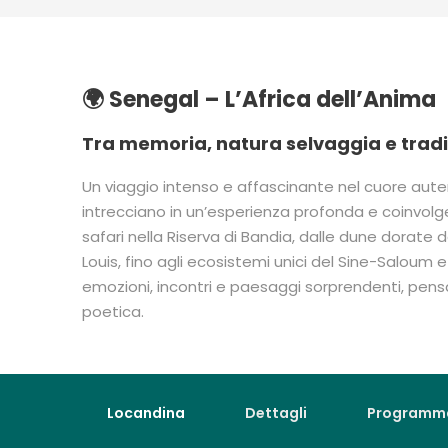
🌍 Senegal – L’Africa dell’Anima
Tra memoria, natura selvaggia e trad
Un viaggio intenso e affascinante nel cuore autent
intrecciano in un’esperienza profonda e coinvolge
safari nella Riserva di Bandia, dalle dune dorate 
Louis, fino agli ecosistemi unici del Sine-Saloum e a
emozioni, incontri e paesaggi sorprendenti, pensat
poetica.
Locandina
Dettagli
Programm