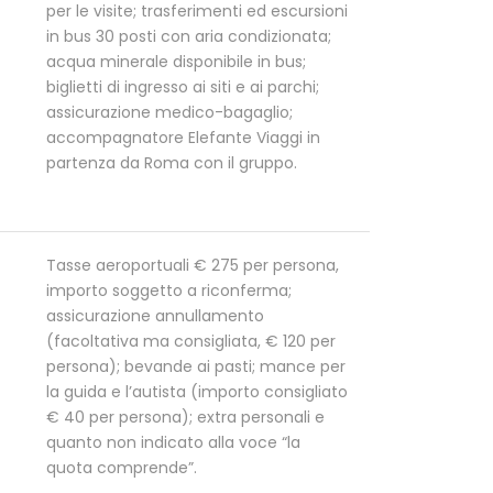
per le visite; trasferimenti ed escursioni
in bus 30 posti con aria condizionata;
acqua minerale disponibile in bus;
biglietti di ingresso ai siti e ai parchi;
assicurazione medico-bagaglio;
accompagnatore Elefante Viaggi in
partenza da Roma con il gruppo.
Tasse aeroportuali € 275 per persona,
importo soggetto a riconferma;
assicurazione annullamento
(facoltativa ma consigliata, € 120 per
persona); bevande ai pasti; mance per
la guida e l’autista (importo consigliato
€ 40 per persona); extra personali e
quanto non indicato alla voce “la
quota comprende”.