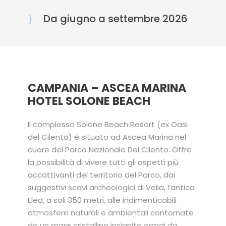
Da giugno a settembre 2026
CAMPANIA – ASCEA MARINA
HOTEL SOLONE BEACH
Il complesso Solone Beach Resort (ex Oasi
del Cilento) è situato ad Ascea Marina nel
cuore del Parco Nazionale Del Cilento. Offre
la possibilità di vivere tutti gli aspetti più
accattivanti del territorio del Parco, dai
suggestivi scavi archeologici di Velia, l’antica
Elea, a soli 350 metri, alle indimenticabili
atmosfere naturali e ambientali contornate
da un mare cristallino insignito ormai da