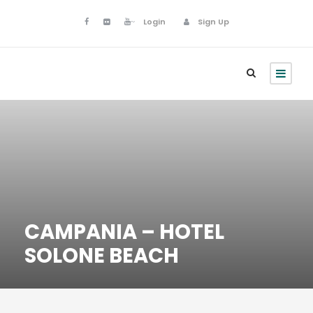
Login
Sign Up
CAMPANIA – HOTEL
SOLONE BEACH