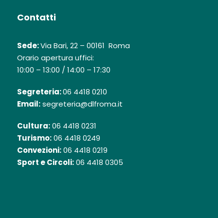
Contatti
Sede:
Via Bari, 22 – 00161 Roma
Orario apertura uffici:
10:00 – 13:00 / 14:00 – 17:30
Segreteria:
06 4418 0210
Email:
segreteria@dlfroma.it
Cultura:
06 4418 0231
Turismo:
06 4418 0249
Convezioni:
06 4418 0219
Sport e Circoli:
06 4418 0305