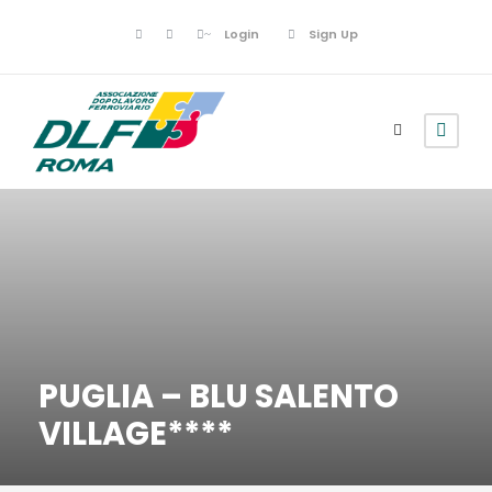
Login
Sign Up
PUGLIA – BLU SALENTO
VILLAGE****