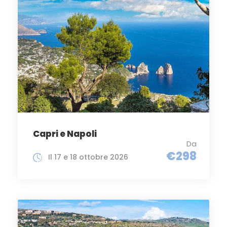
Capri e Napoli
Da
€298
Il 17 e 18 ottobre 2026