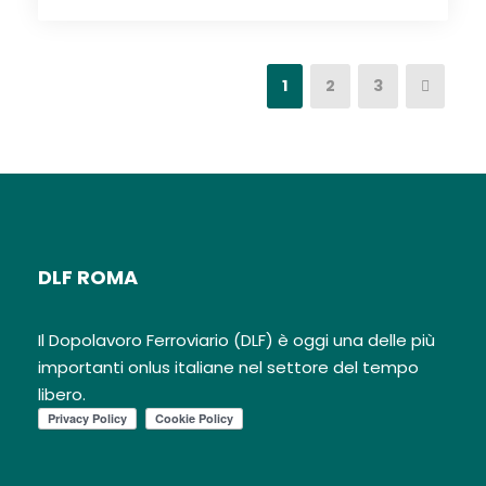
1
2
3
DLF ROMA
Il Dopolavoro Ferroviario (DLF) è oggi una delle più
importanti onlus italiane nel settore del tempo
libero.