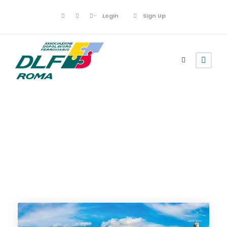
Login
Sign Up
Italia