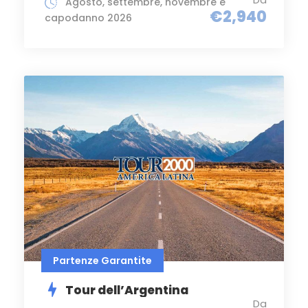
Agosto, settembre, novembre e
€2,940
capodanno 2026
Partenze Garantite
Tour dell’Argentina
Da