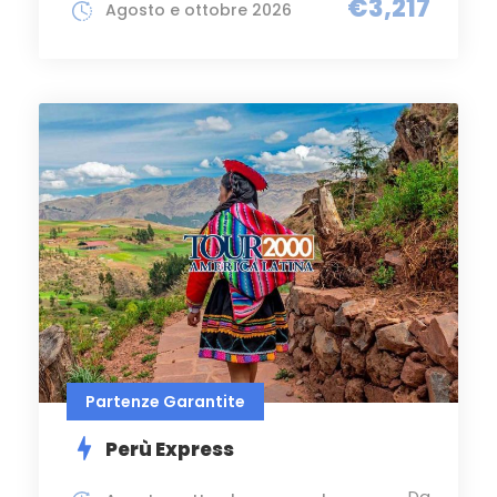
€3,217
Agosto e ottobre 2026
Partenze Garantite
Perù Express
Da