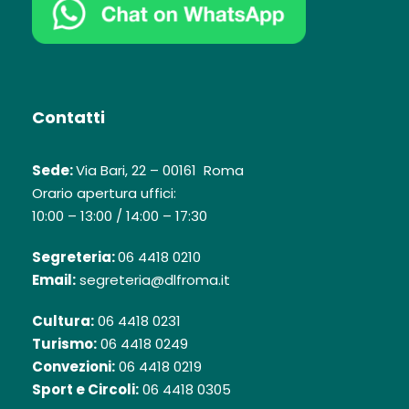
Contatti
Sede:
Via Bari, 22 – 00161 Roma
Orario apertura uffici:
10:00 – 13:00 / 14:00 – 17:30
Segreteria:
06 4418 0210
Email:
segreteria@dlfroma.it
Cultura:
06 4418 0231
Turismo:
06 4418 0249
Convezioni:
06 4418 0219
Sport e Circoli:
06 4418 0305