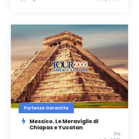
Partenze Garantite
Messico. Le Meraviglie di
Chiapas e Yucatan
Da