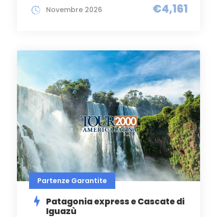
€4,161
Novembre 2026
Partenze Garantite
Patagonia express e Cascate di
Iguazù