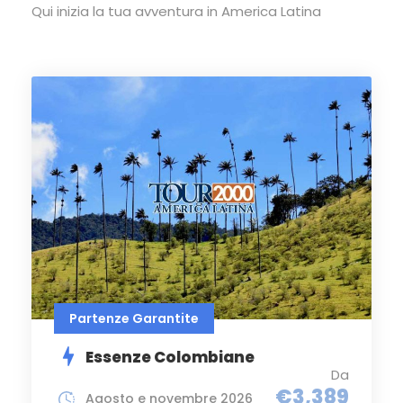
Qui inizia la tua avventura in America Latina
Partenze Garantite
Essenze Colombiane
Da
€3,389
Agosto e novembre 2026