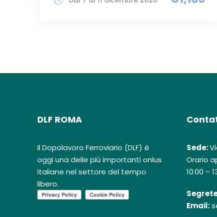
DLF ROMA
Contat
Il Dopolavoro Ferroviario (DLF) è
Sede:
Vi
oggi una delle più importanti onlus
Orario ap
italiane nel settore del tempo
10:00 – 1
libero.
Segrete
Email:
s