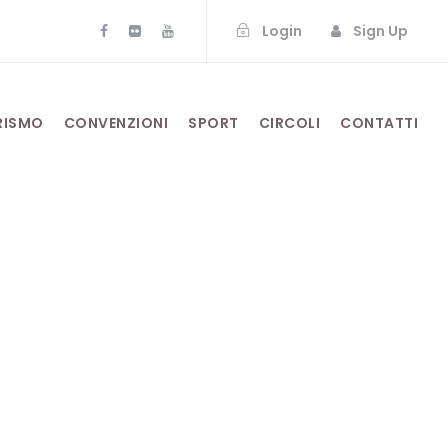
Login
Sign Up
RISMO
CONVENZIONI
SPORT
CIRCOLI
CONTATTI
le