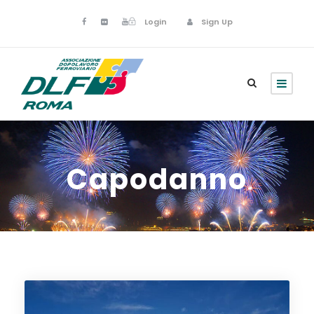
Login
Sign Up
Capodanno