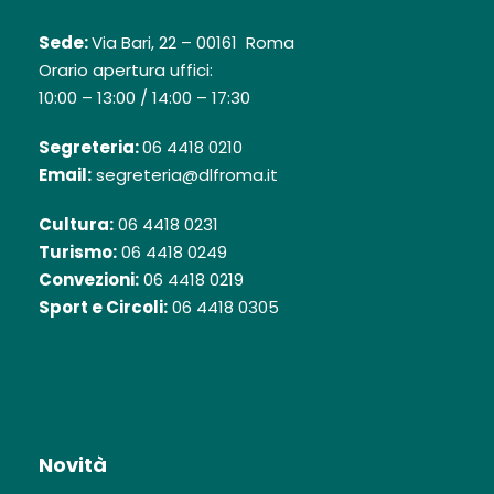
Sede:
Via Bari, 22 – 00161 Roma
Orario apertura uffici:
10:00 – 13:00 / 14:00 – 17:30
Segreteria:
06 4418 0210
Email:
segreteria@dlfroma.it
Cultura:
06 4418 0231
Turismo:
06 4418 0249
Convezioni:
06 4418 0219
Sport e Circoli:
06 4418 0305
Novità