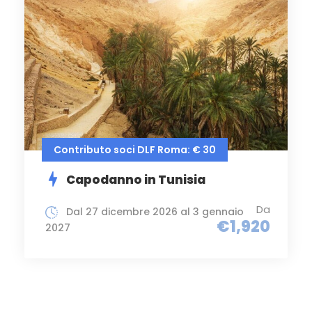
Contributo soci DLF Roma: € 30
Capodanno in Tunisia
Da
Dal 27 dicembre 2026 al 3 gennaio
€1,920
2027