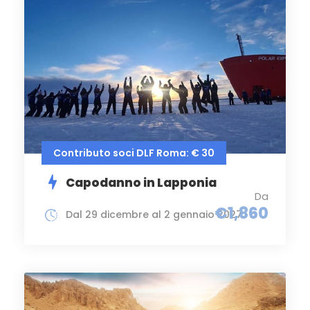
Contributo soci DLF Roma: € 30
Capodanno in Lapponia
Da
€1,860
Dal 29 dicembre al 2 gennaio 2027