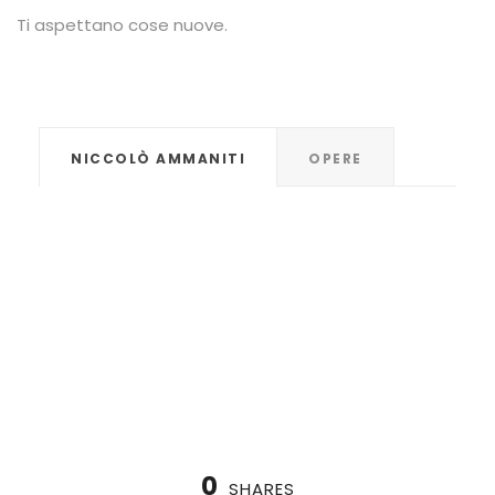
Ti aspettano cose nuove.
NICCOLÒ AMMANITI
OPERE
0
SHARES