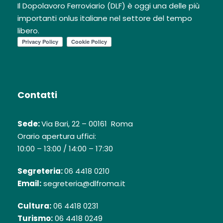
Il Dopolavoro Ferroviario (DLF) è oggi una delle più
importanti onlus italiane nel settore del tempo
libero.
Contatti
Sede:
Via Bari, 22 – 00161 Roma
Orario apertura uffici:
10:00 – 13:00 / 14:00 – 17:30
Segreteria:
06 4418 0210
Email:
segreteria@dlfroma.it
Cultura:
06 4418 0231
Turismo:
06 4418 0249