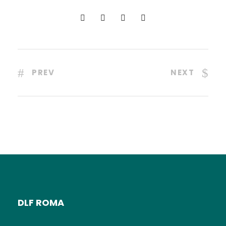
PREV
NEXT
DLF ROMA