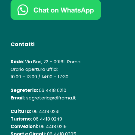
Contatti
Sede:
Via Bari, 22 – 00161 Roma
Orario apertura uffici:
10:00 – 13:00 / 14:00 – 17:30
Segreteria:
06 4418 0210
Email:
segreteria@dlfroma.it
Cultura:
06 4418 0231
Turismo:
06 4418 0249
Convezioni:
06 4418 0219
Sport e Circoli:
06 4418 0305