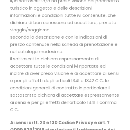
Il/la sottoscritto/a ha preso visione del pacchetto
turistico in oggetto e delle descrizioni,
informazioni e condizioni tutte ivi contenute, che
dichiara di ben conoscere ed accettare, prenota
viaggio/soggiorno
secondo la descrizione e con le indicazioni di
prezzo contenute nella scheda di prenotazione e
nel catalogo medesimo.
Il sottoscritto dichiara espressamente di
accettare tutte le condizioni ivi riportate ed
inoltre di aver preso visione e di accettare ai sensi
e per gli effetti degli articoli 1341 e 1342 C.C. le
condizioni generali di contratto in particolare il
sottoscritto dichiara di accettare espressamente
ai sensi e per gli effetti dell’articolo 1341 il comma
C.C.
Ai sensi artt. 23 e 130 Codice Privacy e art. 7
GDPR 679/2016 si autorizza il trattamento dei