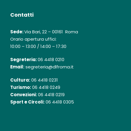
Contatti
Sede:
Via Bari, 22 – 00161 Roma
Orario apertura uffici:
10:00 – 13:00 / 14:00 – 17:30
Segreteria:
06 4418 0210
Email:
segreteria@dlfroma.it
Cultura:
06 4418 0231
Turismo:
06 4418 0249
Convezioni:
06 4418 0219
Sport e Circoli:
06 4418 0305