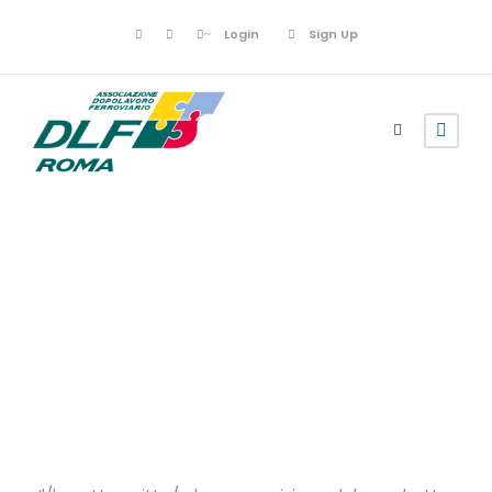
Login
Sign Up
Termini di
Servizio