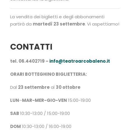
La vendita dei biglietti e degli abbonamenti
partirà da
martedì 23 settembre
. Vi aspettiamo!
CONTATTI
tel. 06.4402719 –
info@teatroarcobaleno.it
ORARI BOTTEGHINO BIGLIETTERIA:
Dal
23 settembre
al
30 ottobre
LUN
–
MAR-MER-GIO-VEN
15:00-19:00
SAB
10:30-13:00 / 15:00-19:00
DOM
10:30-13:00 / 16:00-19:00