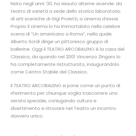
Nato negli anni ‘30, ha vissuto alterne vicende: da
teatro di varietà a sede dello storico laboratorio
di arti sceniche di Gigi Proietti, a cinema d’essai.
Proprio il cinema lo ha immortalato nella celebre
scena di ”Un americano a Roma”, nella quale
Alberto Sordi dirige un pittoresco gruppo di
ballerine. Oggi il TEATRO ARCOBALENO è la casa del
Classico, da quando nel 2001 Vincenzo Zingaro lo
ha completamente ristrutturato, inaugurandolo
come Centro Stabile del Classico.
Il TEATRO ARCOBALENO si pone come un punto di
riferimento per chiunque voglia trascorrere una
serata speciale, coniugando cultura e
divertimento e ritrovare nel Teatro un incontro
davvero unico.