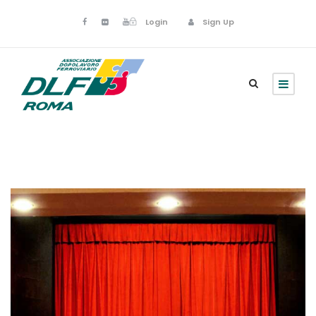
Login
Sign Up