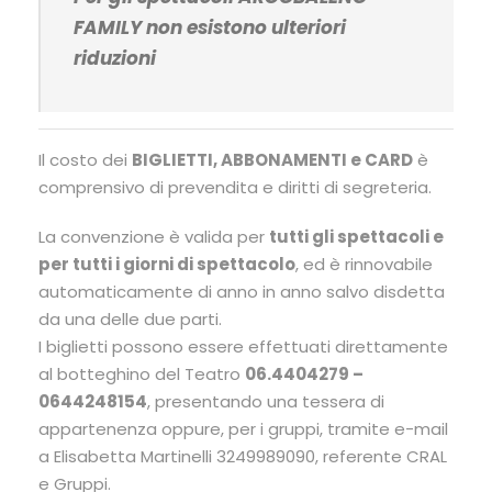
FAMILY non esistono ulteriori
riduzioni
Il costo dei
BIGLIETTI, ABBONAMENTI e CARD
è
comprensivo di prevendita e diritti di segreteria.
La convenzione è valida per
tutti gli spettacoli e
per tutti i giorni di spettacolo
, ed è rinnovabile
automaticamente di anno in anno salvo disdetta
da una delle due parti.
I biglietti possono essere effettuati direttamente
al botteghino del Teatro
06.4404279 –
0644248154
, presentando una tessera di
appartenenza oppure, per i gruppi, tramite e-mail
a Elisabetta Martinelli 3249989090, referente CRAL
e Gruppi.