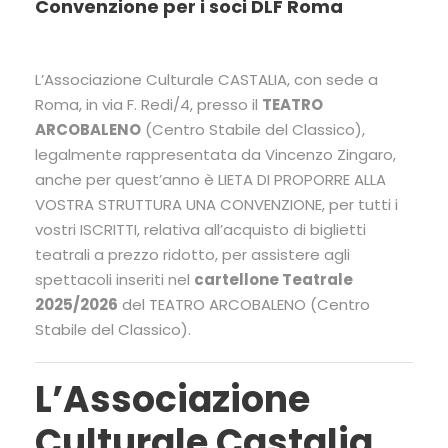
Convenzione per i soci DLF Roma
L’Associazione Culturale CASTALIA, con sede a
Roma, in via F. Redi/4, presso il
TEATRO
ARCOBALENO
(Centro Stabile del Classico),
legalmente rappresentata da Vincenzo Zingaro,
anche per quest’anno è LIETA DI PROPORRE ALLA
VOSTRA STRUTTURA UNA CONVENZIONE, per tutti i
vostri ISCRITTI, relativa all’acquisto di biglietti
teatrali a prezzo ridotto, per assistere agli
spettacoli inseriti nel
cartellone Teatrale
2025/2026
del TEATRO ARCOBALENO (Centro
Stabile del Classico).
L’Associazione
Culturale Castalia