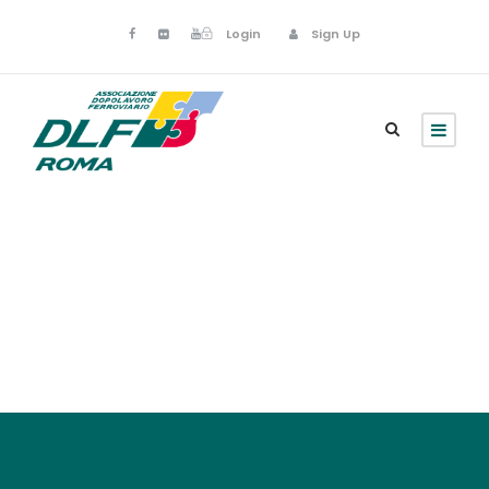
Login
Sign Up
Registrazione al
sito