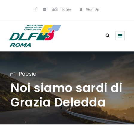
Login
Sign Up
Poesie
Noi siamo sardi di
Grazia Deledda