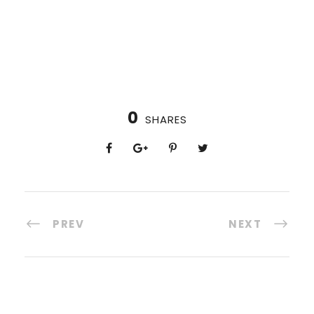
0
SHARES
PREV
NEXT