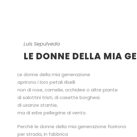
Luis Sepulveda
LE DONNE DELLA MIA G
Le donne della mia generazione
aprirono i loro petali ribelli
non di rose, camelie, orchidee o altre piante
di salottini tristi, di casette borghesi;
di usanze stantie,
ma di erbe pellegrine al vento.
Perché le donne della mia generazione fiorirono
per strada, in fabbrica