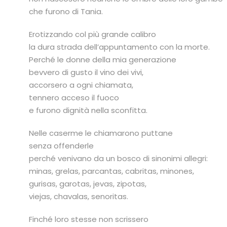
che furono di Tania.
Erotizzando col più grande calibro
la dura strada dell’appuntamento con la morte.
Perché le donne della mia generazione
bevvero di gusto il vino dei vivi,
accorsero a ogni chiamata,
tennero acceso il fuoco
e furono dignità nella sconfitta.
Nelle caserme le chiamarono puttane
senza offenderle
perché venivano da un bosco di sinonimi allegri:
minas, grelas, parcantas, cabritas, minones,
gurisas, garotas, jevas, zipotas,
viejas, chavalas, senoritas.
Finché loro stesse non scrissero