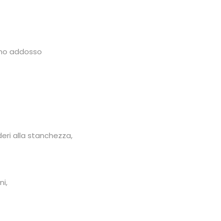
ono addosso
eri alla stanchezza,
ni,