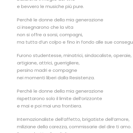
e bevvero le musiche più pure.
Perché le donne della mia generazione
ci insegnarono che la vita
non si offre a sorsi, compagni,
ma tutta d’un colpo e fino in fondo alle sue conseg
Furono studentesse, minatrici, sindacaliste, operaie,
artigiane, attrici, guerrigliere,
persino madri e compagne
nei momenti liberi dalla Resistenza.
Perché le donne della mia generazione
rispettarono solo il limite dell’orizzonte
e mai e poi mai una frontiera.
Internazionaliste dell’affetto, brigatiste dell’amore,
miliziane della carezza, commissarie del dire ti amo.