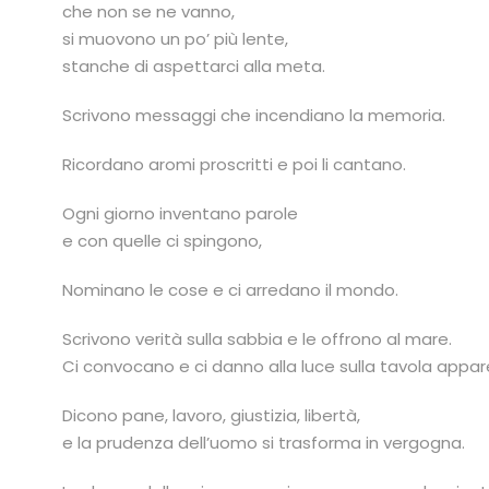
che non se ne vanno,
si muovono un po’ più lente,
stanche di aspettarci alla meta.
Scrivono messaggi che incendiano la memoria.
Ricordano aromi proscritti e poi li cantano.
Ogni giorno inventano parole
e con quelle ci spingono,
Nominano le cose e ci arredano il mondo.
Scrivono verità sulla sabbia e le offrono al mare.
Ci convocano e ci danno alla luce sulla tavola appar
Dicono pane, lavoro, giustizia, libertà,
e la prudenza dell’uomo si trasforma in vergogna.