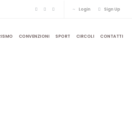
Login
Sign Up
RISMO
CONVENZIONI
SPORT
CIRCOLI
CONTATTI
ne