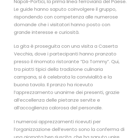
Napoli-Portici, la prima linea ferroviaria del Paese.
Le guide hanno saputo coinvolgere il gruppo,
rispondendo con competenza alle numerose
domande che i visitatori hanno posto con
grande interesse e curiosità.
La gita è proseguita con una visita a Caserta
Vecchia, dove i partecipanti hanno pranzato
presso il rinomato ristorante “Da Tommy”. Qui,
tra piatti tipici della tradizione culinaria
campana, si è celebrata la convivialità e la
buona tavola. Il pranzo ha ricevuto
l’apprezzamento unanime dei presenti, grazie
all’eccellenza delle pietanze servite e
all’accoglienza calorosa del personale.
I numerosi apprezzamenti ricevuti per
l’organizzazione dell’evento sono la conferma di
una giornata ben riuscita, che ha saputo unire