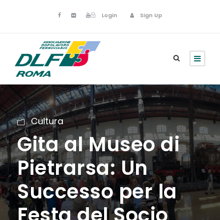
Login
Sign Up
Cultura
Gita al Museo di
Pietrarsa: Un
Successo per la
Festa del Socio