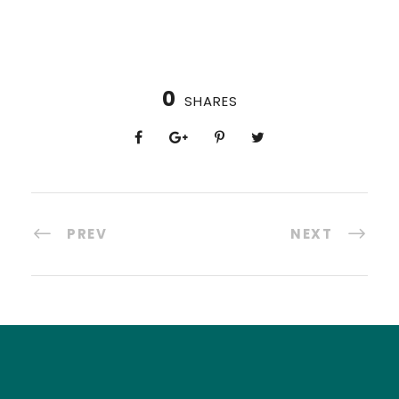
0
SHARES
PREV
NEXT