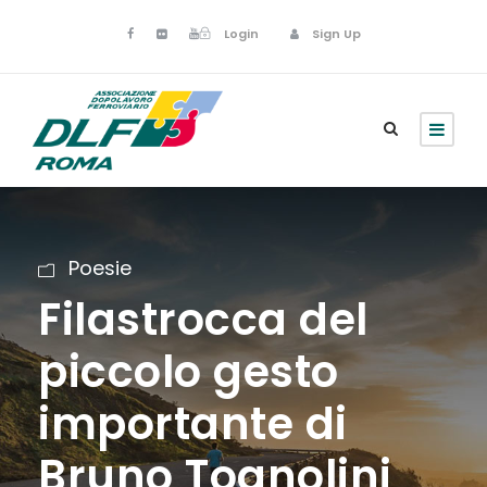
Login
Sign Up
Poesie
Filastrocca del
piccolo gesto
importante di
Bruno Tognolini