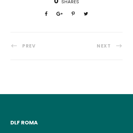
0
SHARES
PREV
NEXT
DLF ROMA