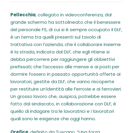
Pellecchia
, collegato in videoconferenza, dal
grande schermo ha sottolineato che il benessere
del personale FS, di cui si è sempre occupato il DLF,
è un tema tra quelli presenti sul tavolo di
trattativa con l’azienda; che il collaborare insieme
è la strada, indicata dal DLF, che egli ritiene si
debba percorrere per raggiungere gli obbiettivi
prefissati; che l’accesso alle mense e ai posti per
dormire fossero in passato opportunità offerte ai
lavoratori, gestite da DLF, che vanno riscoperte
per restituire un’identità alle Ferrovie e ai ferrovieri.
Un grosso lavoro che, auspica, potrebbe essere
fatto dal sindacato, in collaborazione con DLF, è
quello di indagare tra le lavoratrici e i lavoratori
quali sono le esigenze che oggi hanno.
Orefice
, definito da Tuscano, “Una forza