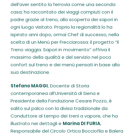
dell’aver sentito la ferrovia come una seconda
casa; ha raccontato dei viaggi compiuti con il
padre grazie al treno, alla scoperta dei sapori in
ogni luogo visitato. Proprio la regionalità lo ha
ispirato anni dopo, ormai Chef di successo, nella
scelta di un Menù per Frecciarossa: il progetto “Il
Treno viaggia. Sapori in movimento” offriva il
massimo della qualità e del servizio nel poco
confort sul treno e dei menù pensati in base alla
sua destinazione.
Stefano MAGGI
, Docente di Storia
contemporanea all’Università di Siena e
Presidente della Fondazione Cesare Pozzo, è
salito sul palco con la divisa tradizionale da
Conduttore al tempo dei treni a vapore, che ha
illustrato nei dettagli e
Marina DI FURIA
,
Responsabile del Circolo Ortica Bocciofila e Balera