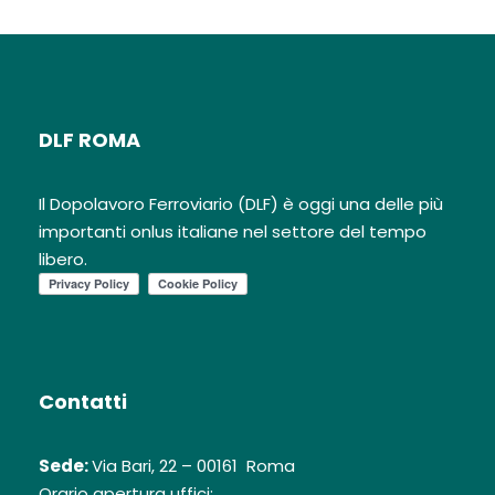
DLF ROMA
Il Dopolavoro Ferroviario (DLF) è oggi una delle più
importanti onlus italiane nel settore del tempo
libero.
Contatti
Sede:
Via Bari, 22 – 00161 Roma
Orario apertura uffici: