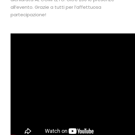
all’evento. Grazie a tutti per l’affettuosa
partecipazione!