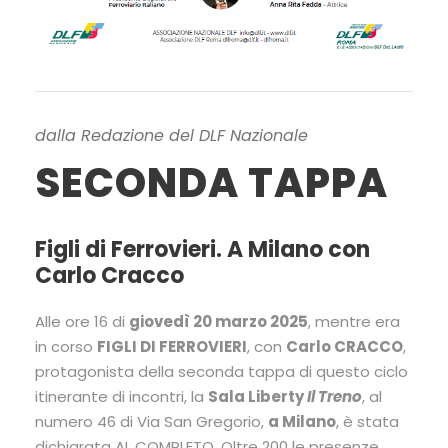
dalla Redazione del DLF Nazionale
SECONDA TAPPA
Figli di Ferrovieri. A Milano con
Carlo Cracco
Alle ore 16 di
giovedì 20 marzo 2025
, mentre era
in corso
FIGLI DI FERROVIERI
, con
Carlo CRACCO
,
protagonista della seconda tappa di questo ciclo
itinerante di incontri, la
Sala Liberty
Il Treno
, al
numero 46 di Via San Gregorio,
a Milano
, è stata
dichiarata AL COMPLETO. Oltre 200 le presenze