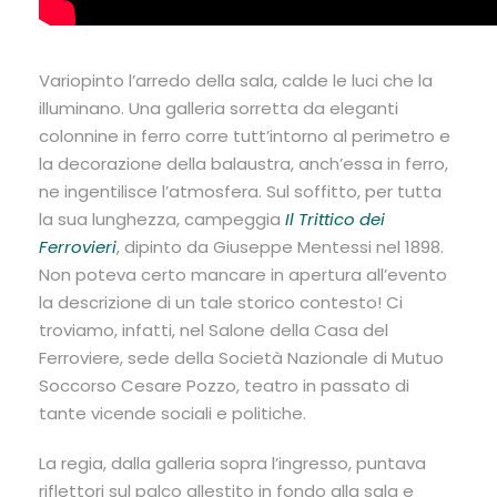
Variopinto l’arredo della sala, calde le luci che la
illuminano. Una galleria sorretta da eleganti
colonnine in ferro corre tutt’intorno al perimetro e
la decorazione della balaustra, anch’essa in ferro,
ne ingentilisce l’atmosfera. Sul soffitto, per tutta
la sua lunghezza, campeggia
Il Trittico dei
Ferrovieri
, dipinto da Giuseppe Mentessi nel 1898.
Non poteva certo mancare in apertura all’evento
la descrizione di un tale storico contesto! Ci
troviamo, infatti, nel Salone della Casa del
Ferroviere, sede della Società Nazionale di Mutuo
Soccorso Cesare Pozzo, teatro in passato di
tante vicende sociali e politiche.
La regia, dalla galleria sopra l’ingresso, puntava
riflettori sul palco allestito in fondo alla sala e