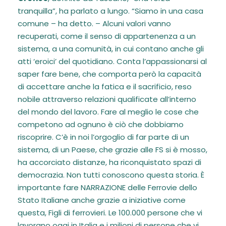
tranquilla”, ha parlato a lungo. “Siamo in una casa
comune – ha detto. – Alcuni valori vanno
recuperati, come il senso di appartenenza a un
sistema, a una comunità, in cui contano anche gli
atti ‘eroici’ del quotidiano. Conta l’appassionarsi al
saper fare bene, che comporta però la capacità
di accettare anche la fatica e il sacrificio, reso
nobile attraverso relazioni qualificate all’interno
del mondo del lavoro. Fare al meglio le cose che
competono ad ognuno è ciò che dobbiamo
riscoprire. C’è in noi l’orgoglio di far parte di un
sistema, di un Paese, che grazie alle FS si è mosso,
ha accorciato distanze, ha riconquistato spazi di
democrazia. Non tutti conoscono questa storia. È
importante fare NARRAZIONE delle Ferrovie dello
Stato Italiane anche grazie a iniziative come
questa, Figli di ferrovieri. Le 100.000 persone che vi
lavorano oggi in Italia e i milioni di persone che vi