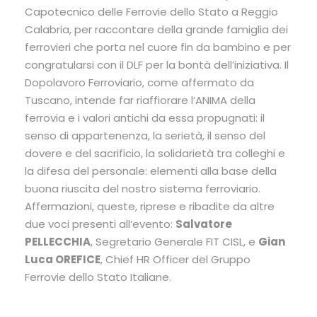
Capotecnico delle Ferrovie dello Stato a Reggio
Calabria, per raccontare della grande famiglia dei
ferrovieri che porta nel cuore fin da bambino e per
congratularsi con il DLF per la bontà dell’iniziativa. Il
Dopolavoro Ferroviario, come affermato da
Tuscano, intende far riaffiorare l’ANIMA della
ferrovia e i valori antichi da essa propugnati: il
senso di appartenenza, la serietà, il senso del
dovere e del sacrificio, la solidarietà tra colleghi e
la difesa del personale: elementi alla base della
buona riuscita del nostro sistema ferroviario.
Affermazioni, queste, riprese e ribadite da altre
due voci presenti all’evento:
Salvatore
PELLECCHIA
, Segretario Generale FIT CISL, e
Gian
Luca OREFICE
, Chief HR Officer del Gruppo
Ferrovie dello Stato Italiane.