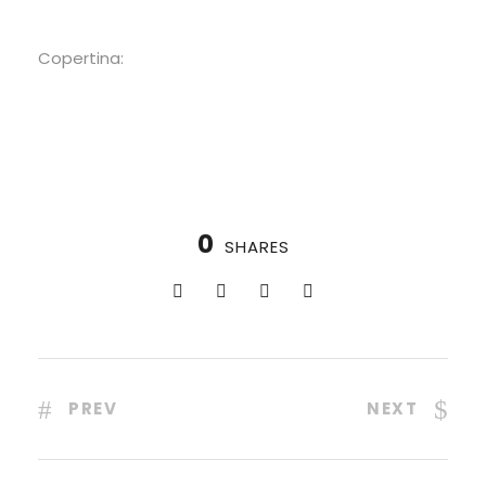
Copertina:
0
SHARES
PREV
NEXT