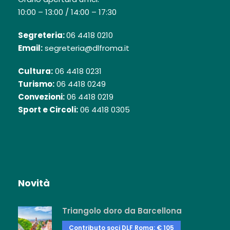
10:00 – 13:00 / 14:00 – 17:30
Segreteria:
06 4418 0210
Email:
segreteria@dlfroma.it
Cultura:
06 4418 0231
Turismo:
06 4418 0249
Convezioni:
06 4418 0219
Sport e Circoli:
06 4418 0305
Novità
Triangolo doro da Barcellona
Contributo soci DLF Roma: € 105