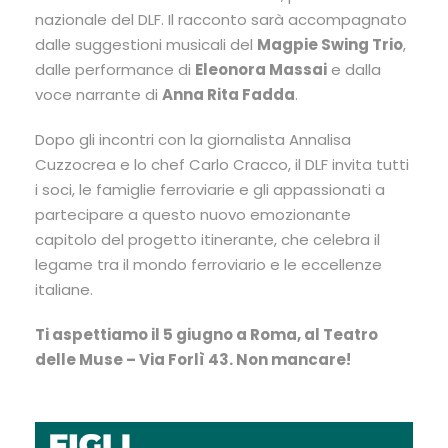
nazionale del DLF. Il racconto sarà accompagnato
dalle suggestioni musicali del
Magpie Swing Trio
,
dalle performance di
Eleonora Massai
e dalla
voce narrante di
Anna Rita Fadda
.
Dopo gli incontri con la giornalista Annalisa
Cuzzocrea e lo chef Carlo Cracco, il DLF invita tutti
i soci, le famiglie ferroviarie e gli appassionati a
partecipare a questo nuovo emozionante
capitolo del progetto itinerante, che celebra il
legame tra il mondo ferroviario e le eccellenze
italiane.
Ti aspettiamo il 5 giugno a Roma, al Teatro
delle Muse – Via Forlì 43. Non mancare!