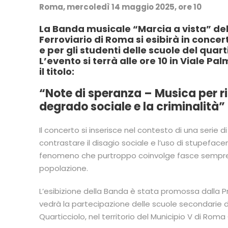
Roma, mercoledì 14 maggio 2025, ore 10
La Banda musicale “Marcia a vista” de
Ferroviario di Roma si esibirà in concer
e per gli studenti delle scuole del quart
L’evento si terrà alle ore 10 in Viale Pal
il titolo:
“Note di speranza – Musica per ri
degrado sociale e la criminalità”
Il concerto si inserisce nel contesto di una serie di 
contrastare il disagio sociale e l’uso di stupefacen
fenomeno che purtroppo coinvolge fasce sempre 
popolazione.
L’esibizione della Banda è stata promossa dalla P
vedrà la partecipazione delle scuole secondarie d
Quarticciolo, nel territorio del Municipio V di Roma