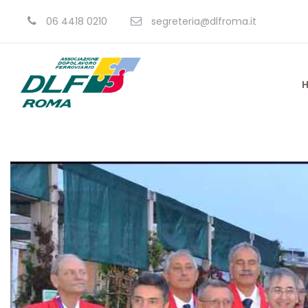
06 4418 0210
segreteria@dlfroma.it