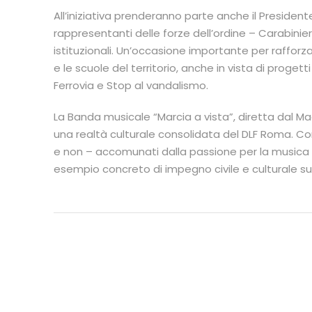
All’iniziativa prenderanno parte anche il Presidente
rappresentanti delle forze dell’ordine – Carabinieri
istituzionali. Un’occasione importante per rafforza
e le scuole del territorio, anche in vista di proge
Ferrovia e Stop al vandalismo.
La Banda musicale “Marcia a vista”, diretta dal M
una realtà culturale consolidata del DLF Roma. Co
e non – accomunati dalla passione per la musica
esempio concreto di impegno civile e culturale sul 