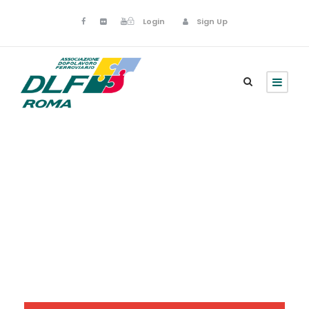
Login
Sign Up
Archivio
Newsletter