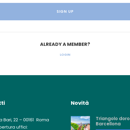
ALREADY A MEMBER?
LOGIN
ti
Novità
Triangolo doro
a Bari, 22 – 00161 Roma
Barcellona
ertura uffici: