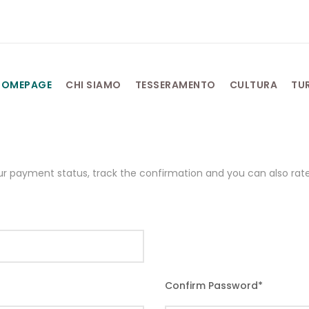
HOMEPAGE
CHI SIAMO
TESSERAMENTO
CULTURA
TU
our payment status, track the confirmation and you can also rate 
Confirm Password
*