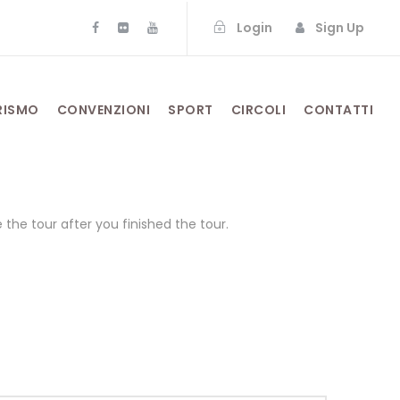
Login
Sign Up
RISMO
CONVENZIONI
SPORT
CIRCOLI
CONTATTI
the tour after you finished the tour.