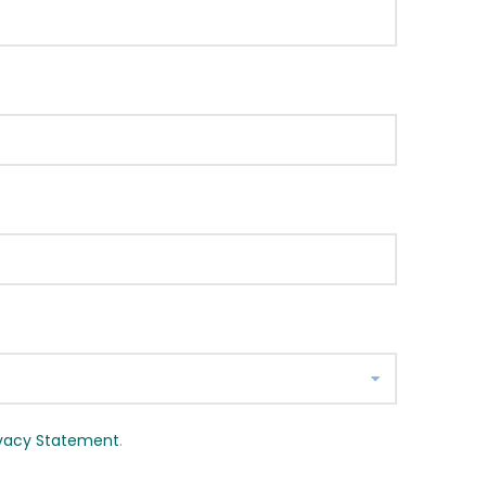
ivacy Statement
.