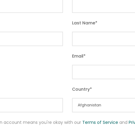
Last Name
*
Email
*
Country
*
an account means you're okay with our
Terms of Service
and
Pr