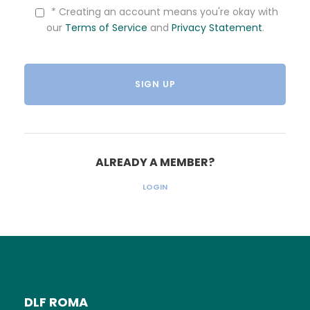
* Creating an account means you're okay with
our
Terms of Service
and
Privacy Statement
.
ALREADY A MEMBER?
LOGIN
DLF ROMA