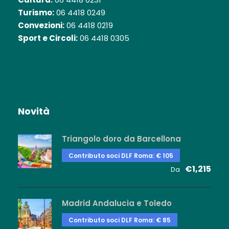
Turismo:
06 4418 0249
Convezioni:
06 4418 0219
Sport e Circoli:
06 4418 0305
Novità
Triangolo doro da Barcellona
Contributo soci DLF Roma: € 105
€1,215
Da
Madrid Andalucia e Toledo
Contributo soci DLF Roma: € 85