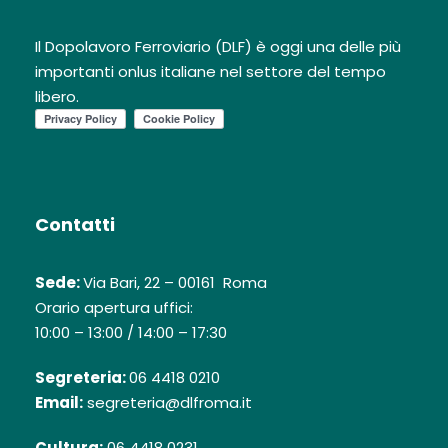
Il Dopolavoro Ferroviario (DLF) è oggi una delle più
importanti onlus italiane nel settore del tempo
libero.
Contatti
Sede:
Via Bari, 22 – 00161 Roma
Orario apertura uffici:
10:00 – 13:00 / 14:00 – 17:30
Segreteria:
06 4418 0210
Email:
segreteria@dlfroma.it
Cultura:
06 4418 0231