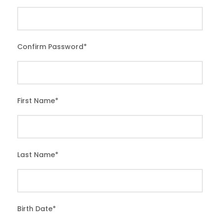
Confirm Password
*
First Name
*
Last Name
*
Birth Date
*