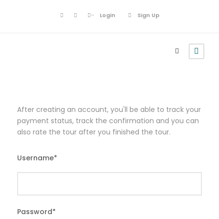
Login
Sign Up
After creating an account, you'll be able to track your
payment status, track the confirmation and you can
also rate the tour after you finished the tour.
Username
*
Password
*