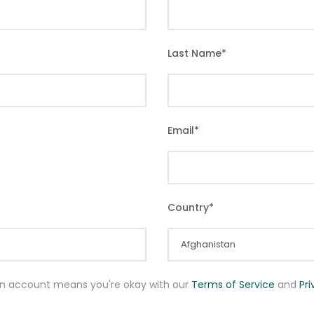
Last Name
*
Email
*
Country
*
an account means you're okay with our
Terms of Service
and
Pr