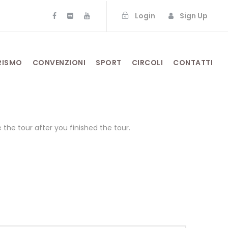
Login
Sign Up
RISMO
CONVENZIONI
SPORT
CIRCOLI
CONTATTI
the tour after you finished the tour.