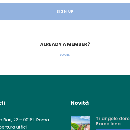
ALREADY A MEMBER?
LOGIN
ti
Novità
Triangolo doro
a Bari, 22 – 00161 Roma
Barcellona
ertura uffici: