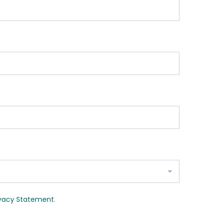
ivacy Statement
.