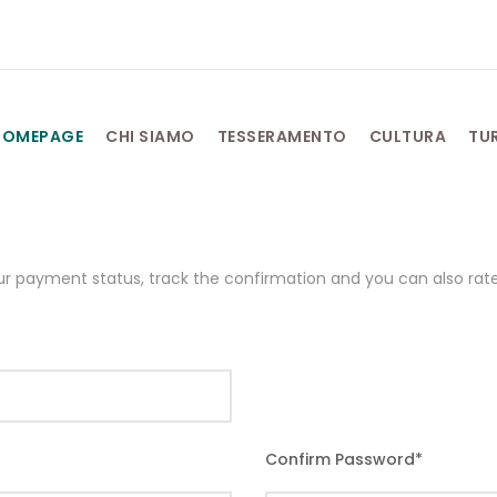
HOMEPAGE
CHI SIAMO
TESSERAMENTO
CULTURA
TU
our payment status, track the confirmation and you can also rate 
Confirm Password
*