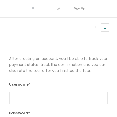
Login
Sign Up
After creating an account, you'll be able to track your
payment status, track the confirmation and you can
also rate the tour after you finished the tour.
Username
*
Password
*