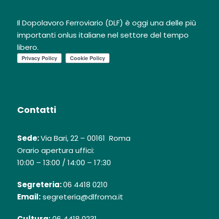
Il Dopolavoro Ferroviario (DLF) è oggi una delle più
importanti onlus italiane nel settore del tempo
libero.
Contatti
Sede:
Via Bari, 22 – 00161 Roma
Orario apertura uffici:
10:00 – 13:00 / 14:00 – 17:30
Segreteria:
06 4418 0210
Email:
segreteria@dlfroma.it
Cultura:
06 4418 0231