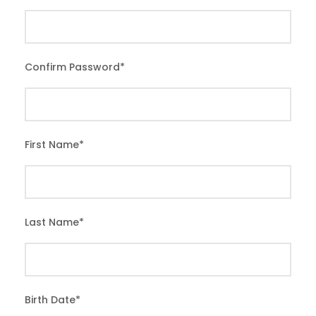
Confirm Password
*
First Name
*
Last Name
*
Birth Date
*