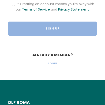
* Creating an account means you're okay with
our
Terms of Service
and
Privacy Statement
.
ALREADY A MEMBER?
LOGIN
DLF ROMA