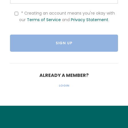
* Creating an account means you're okay with
our
Terms of Service
and
Privacy Statement
.
ALREADY A MEMBER?
LOGIN