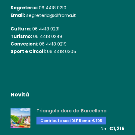
Segreteria:
06 4418 0210
Email:
segreteria@dlfroma.it
Cultura:
06 4418 0231
Turismo:
06 4418 0249
Convezioni:
06 4418 0219
Sport e Circoli:
06 4418 0305
Novità
Triangolo doro da Barcellona
Contributo soci DLF Roma: € 105
€1,215
Da