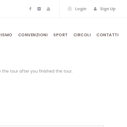
Login
Sign Up
RISMO
CONVENZIONI
SPORT
CIRCOLI
CONTATTI
the tour after you finished the tour.