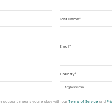
Last Name
*
Email
*
Country
*
an account means you're okay with our
Terms of Service
and
Pr