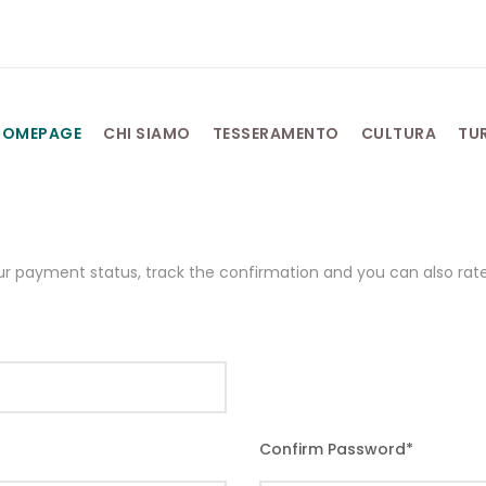
HOMEPAGE
CHI SIAMO
TESSERAMENTO
CULTURA
TU
our payment status, track the confirmation and you can also rate 
Confirm Password
*