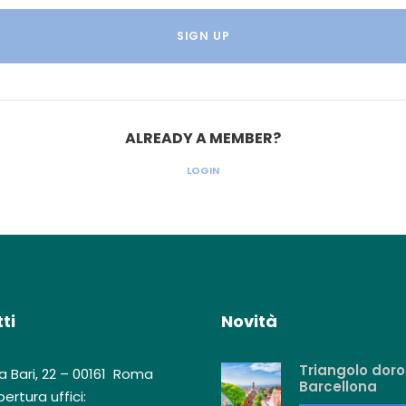
ALREADY A MEMBER?
LOGIN
ti
Novità
Triangolo doro
a Bari, 22 – 00161 Roma
Barcellona
ertura uffici: