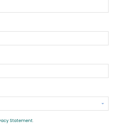
ivacy Statement
.