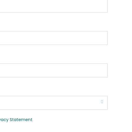
ivacy Statement
.