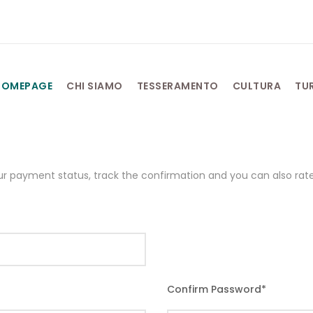
HOMEPAGE
CHI SIAMO
TESSERAMENTO
CULTURA
TU
our payment status, track the confirmation and you can also rate 
Confirm Password
*