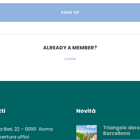
ALREADY A MEMBER?
LOGIN
ti
Novità
Triangolo doro
a Bari, 22 – 00161 Roma
Barcellona
ertura uffici: