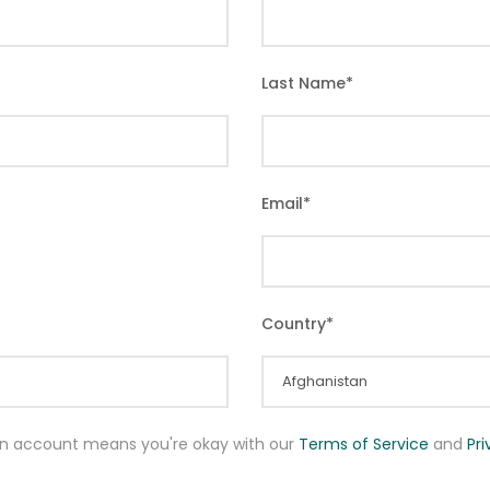
Last Name
*
Email
*
Country
*
an account means you're okay with our
Terms of Service
and
Pr